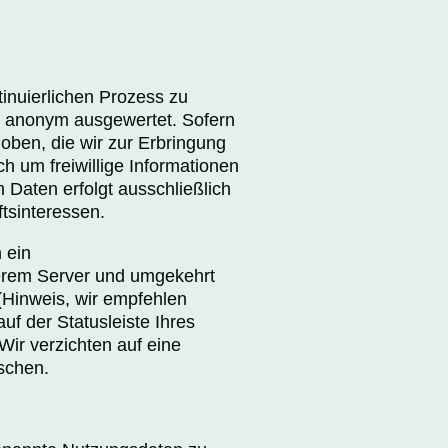
tinuierlichen Prozess zu
sch anonym ausgewertet. Sofern
oben, die wir zur Erbringung
h um freiwillige Informationen
n Daten erfolgt ausschließlich
tsinteressen.
 ein
erem Server und umgekehrt
 (Hinweis, wir empfehlen
f der Statusleiste Ihres
Wir verzichten auf eine
schen.