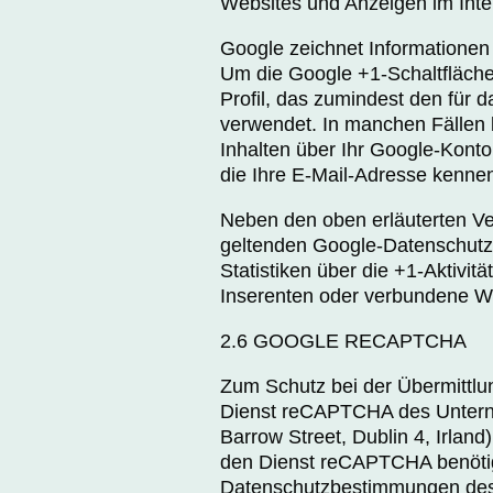
Websites und Anzeigen im Inte
Google zeichnet Informationen 
Um die Google +1-Schaltfläche 
Profil, das zumindest den für 
verwendet. In manchen Fällen
Inhalten über Ihr Google-Konto
die Ihre E-Mail-Adresse kennen
Neben den oben erläuterten V
geltenden Google-Datenschutz
Statistiken über die +1-Aktivit
Inserenten oder verbundene W
2.6 GOOGLE RECAPTCHA
Zum Schutz bei der Übermittlu
Dienst reCAPTCHA des Unterne
Barrow Street, Dublin 4, Irland
den Dienst reCAPTCHA benötig
Datenschutzbestimmungen des 