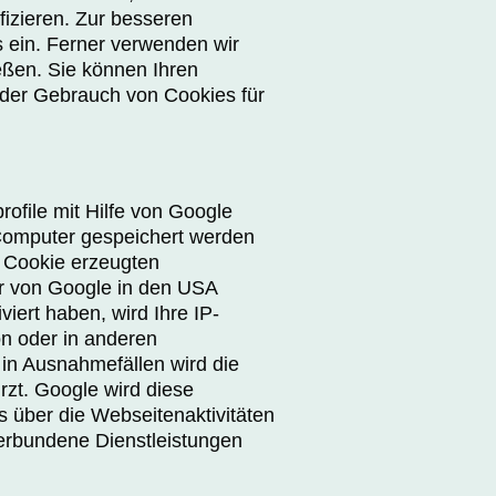
izieren. Zur besseren
s ein. Ferner verwenden wir
eßen. Sie können Ihren
d der Gebrauch von Cookies für
ofile mit Hilfe von Google
m Computer gespeichert werden
s Cookie erzeugten
er von Google in den USA
viert haben, wird Ihre IP-
n oder in anderen
in Ausnahmefällen wird die
rzt. Google wird diese
 über die Webseitenaktivitäten
erbundene Dienstleistungen