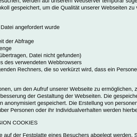
esuchen, werden auf unserem Webserver temporär sog
okoll gespeichert, um die Qualität unserer Webseiten zu
e Datei angefordert wurde
t der Abfrage
menge
 übertragen, Datei nicht gefunden)
ps des verwendeten Webbrowsers
enden Rechners, die so verkürzt wird, dass ein Persone
nen, um den Aufruf unserer Webseite zu ermöglichen, zu
rbesserung der Gestaltung der Webseiten. Die gespeic
n anonymisiert gespeichert. Die Erstellung von persone
ber Personen oder ihr Individualverhalten werden hierbe
SION COOKIES
ie auf der Festplatte eines Besuchers abgelegt werden. 