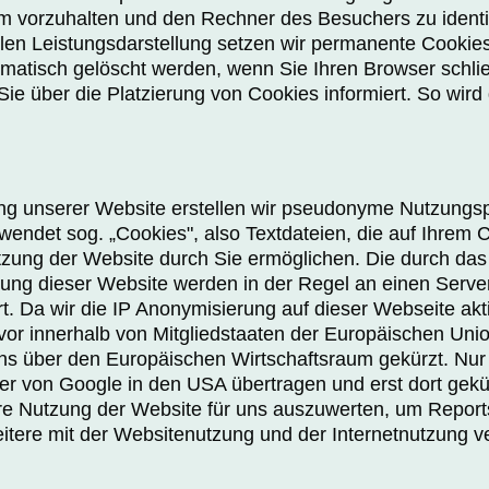
m vorzuhalten und den Rechner des Besuchers zu identif
llen Leistungsdarstellung setzen wir permanente Cookie
omatisch gelöscht werden, wenn Sie Ihren Browser schli
 Sie über die Platzierung von Cookies informiert. So wir
ng unserer Website erstellen wir pseudonyme Nutzungspr
rwendet sog. „Cookies", also Textdateien, die auf Ihre
tzung der Website durch Sie ermöglichen. Die durch da
zung dieser Website werden in der Regel an einen Serv
. Da wir die IP­ Anonymisierung auf dieser Webseite akti
or innerhalb von Mitgliedstaaten der Europäischen Unio
 über den Europäischen Wirtschaftsraum gekürzt. Nur 
er von Google in den USA übertragen und erst dort gekü
re Nutzung der Website für uns auszuwerten, um Reports
ere mit der Websitenutzung und der Internetnutzung v