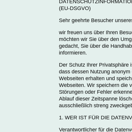
DATENSCHUTZINFORMATION
(EU-DSGVO)
Sehr geehrte Besucher unseres 
wir freuen uns über Ihren Besu
möchten wir Sie über den Umga
gedacht, Sie über die Handha
informieren.
Der Schutz Ihrer Privatsphäre i
dass dessen Nutzung anonym er
Webseiten erhalten und speiche
Webseiten. Wir speichern die 
Störungen oder Fehler erkenne
Ablauf dieser Zeitspanne lösc
ausschließlich streng zweckge
1. WER IST FÜR DIE DAT
Verantwortlicher für die Datenv