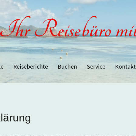
Ihr Reisebüro mi
te
Reiseberichte
Buchen
Service
Kontakt
lärung