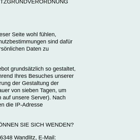
CHUTZGRUNDVERORDNUNG
ser Seite wohl fühlen,
chutzbestimmungen sind dafür
sönlichen Daten zu
bot grundsätzlich so gestaltet,
hrend Ihres Besuches unserer
rung der Gestaltung der
Dauer von sieben Tagen, um
n auf unsere Server). Nach
en die IP-Adresse
ÖNNEN SIE SICH WENDEN?
16348 Wandlitz, E-Mail: