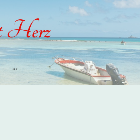
t Herz