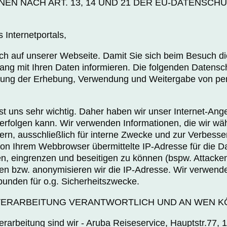
EN NACH ART. 13, 14 UND 21 DER EU-DATENS
Internetportals,
ch auf unserer Webseite. Damit Sie sich beim Besuch die
ng mit Ihren Daten informieren. Die folgenden Datens
bung der Erhebung, Verwendung und Weitergabe von per
st uns sehr wichtig. Daher haben wir unser Internet-Ange
folgen kann. Wir verwenden Informationen, die wir wä
rn, ausschließlich für interne Zwecke und zur Verbesse
von Ihrem Webbrowser übermittelte IP-Adresse für die 
n, eingrenzen und beseitigen zu können (bspw. Attacke
hen bzw. anonymisieren wir die IP-Adresse. Wir verwend
bunden für o.g. Sicherheitszwecke.
ENVERARBEITUNG VERANTWORTLICH UND AN WEN K
erarbeitung sind wir - Aruba Reiseservice, Hauptstr.77, 