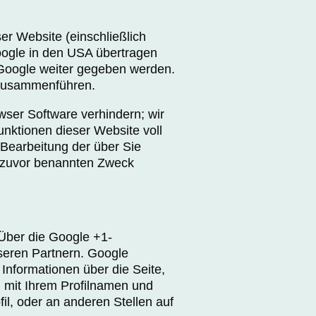
r Website (einschließlich
oogle in den USA übertragen
 Google weiter gegeben werden.
 zusammenführen.
wser Software verhindern; wir
unktionen dieser Website voll
 Bearbeitung der über Sie
 zuvor benannten Zweck
 Über die Google +1-
nseren Partnern. Google
 Informationen über die Seite,
 mit Ihrem Profilnamen und
il, oder an anderen Stellen auf