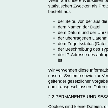
Wenn Sie unsere Webseiten b
statistischen Zwecken als Prot
besteht aus
der Seite, von der aus di
dem Namen der Datei
dem Datum und der Uhrzei
der übertragenen Daten
dem Zugriffsstatus (Datei
der Beschreibung des Ty
der IP-Adresse des anfrag
ist
Wir verwenden diese Informatio
unserer Systeme sowie zur Ve
geltender gesetzlicher Vorgabe
damit ausgeschlossen. Daten ü
2.2 PERMANENTE UND SES
Cookies sind kleine Dateien, d