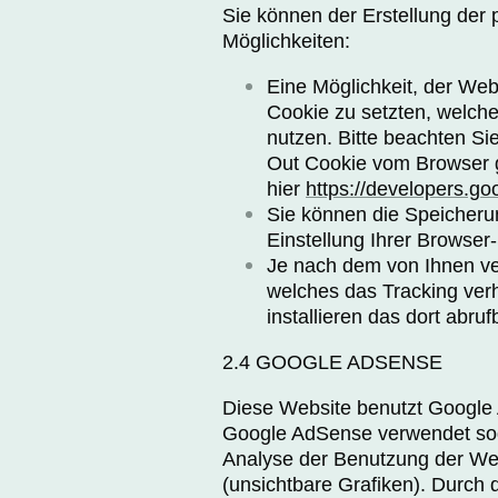
Sie können der Erstellung der
Möglichkeiten:
Eine Möglichkeit, der Web
Cookie zu setzten, welche
nutzen. Bitte beachten Si
Out­ Cookie vom Browser g
hier
https://developers.go
Sie können die Speicheru
Einstellung Ihrer Browser
Je nach dem von Ihnen ver
welches das Tracking verhi
installieren das dort abru
2.4 GOOGLE ADSENSE
Diese Website benutzt Google 
Google AdSense verwendet sog.
Analyse der Benutzung der We
(unsichtbare Grafiken). Durch