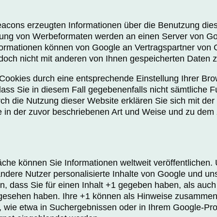
cons erzeugten Informationen über die Benutzung diese
erung von Werbeformaten werden an einen Server von G
nformationen können von Google an Vertragspartner von
edoch nicht mit anderen von Ihnen gespeicherten Daten
r Cookies durch eine entsprechende Einstellung Ihrer Bro
dass Sie in diesem Fall gegebenenfalls nicht sämtliche F
h die Nutzung dieser Website erklären Sie sich mit der
 in der zuvor beschriebenen Art und Weise und zu dem
läche können Sie Informationen weltweit veröffentlichen.
andere Nutzer personalisierte Inhalte von Google und u
on, dass Sie für einen Inhalt +1 gegeben haben, als auch
ngesehen haben. Ihre +1 können als Hinweise zusammen
 wie etwa in Suchergebnissen oder in Ihrem Google-Prof