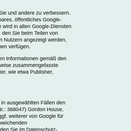
 Sie und andere zu verbessern.
ares, öffentliches Google-
 wird in allen Google-Diensten
 den Sie beim Teilen von
nn Nutzern angezeigt werden,
nen verfügen.
ten Informationen gemäß den
rweise zusammengefasste
ter, wie etwa Publisher,
 in ausgewählten Fällen den
Nr.: 368047) Gordon House,
ggf. weiterer von Google für
bweichenden
den Sie im Datenschutz-