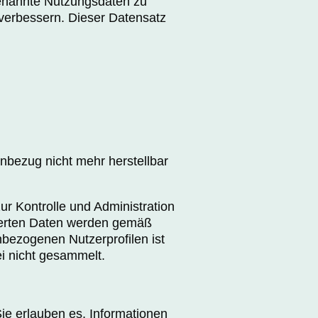
enannte Nutzungsdaten zu
 verbessern. Dieser Datensatz
nbezug nicht mehr herstellbar
r Kontrolle und Administration
herten Daten werden gemäß
nbezogenen Nutzerprofilen ist
i nicht gesammelt.
Sie erlauben es, Informationen