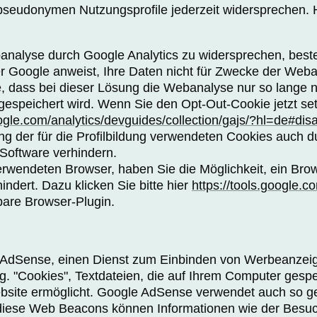
 pseudonymen Nutzungsprofile jederzeit widersprechen. 
analyse durch Google Analytics zu widersprechen, beste
r Google anweist, Ihre Daten nicht für Zwecke der Web
e, dass bei dieser Lösung die Webanalyse nur so lange ni
espeichert wird. Wenn Sie den Opt-Out-Cookie jetzt set
ogle.com/analytics/devguides/collection/gajs/?hl=de#dis
ng der für die Profilbildung verwendeten Cookies auch 
-Software verhindern.
wendeten Browser, haben Sie die Möglichkeit, ein Browse
ndert. Dazu klicken Sie bitte hier
https://tools.google.
fbare Browser-Plugin.
AdSense, einen Dienst zum Einbinden von Werbeanzeige
 "Cookies", Textdateien, die auf Ihrem Computer gespe
bsite ermöglicht. Google AdSense verwendet auch so
 diese Web Beacons können Informationen wie der Besuc