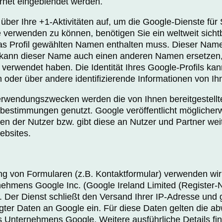
rnet eingeblendet werden.
über Ihre +1-Aktivitäten auf, um die Google-Dienste für
verwenden zu können, benötigen Sie ein weltweit sichtb
das Profil gewählten Namen enthalten muss. Dieser Name
 kann dieser Name auch einen anderen Namen ersetzen,
 verwendet haben. Die Identität Ihres Google-Profils ka
 oder über andere identifizierende Informationen von Ih
erwendungszwecken werden die von Ihnen bereitgestell
bestimmungen genutzt. Google veröffentlicht mögliche
äten der Nutzer bzw. gibt diese an Nutzer und Partner wei
ebsites.
ng von Formularen (z.B. Kontaktformular) verwenden wir
hmens Google Inc. (Google Ireland Limited (Register-
). Der Dienst schließt den Versand Ihrer IP-Adresse und 
ter Daten an Google ein. Für diese Daten gelten die a
Unternehmens Google. Weitere ausführliche Details fin