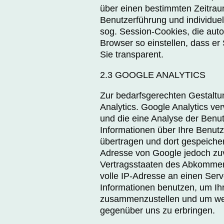
über einen bestimmten Zeitrau
Benutzerführung und individue
sog. Session-Cookies, die aut
Browser so einstellen, dass er
Sie transparent.
2.3 GOOGLE ANALYTICS
Zur bedarfsgerechten Gestaltu
Analytics. Google Analytics ve
und die eine Analyse der Benu
Informationen über Ihre Benut
übertragen und dort gespeichert
Adresse von Google jedoch zuv
Vertragsstaaten des Abkommens
volle IP-Adresse an einen Serv
Informationen benutzen, um Ih
zusammenzustellen und um weit
gegenüber uns zu erbringen.