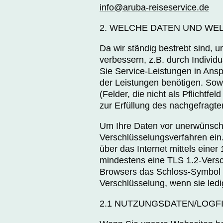
info@aruba-reiseservice.de
2. WELCHE DATEN UND WE
Da wir ständig bestrebt sind, 
verbessern, z.B. durch Individ
Sie Service-Leistungen in Ans
der Leistungen benötigen. Sowe
(Felder, die nicht als Pflichtf
zur Erfüllung des nachgefragte
Um Ihre Daten vor unerwünschte
Verschlüsselungsverfahren ei
über das Internet mittels eine
mindestens eine TLS 1.2-Versch
Browsers das Schloss-Symbol ge
Verschlüsselung, wenn sie ledi
2.1 NUTZUNGSDATEN/LOGF