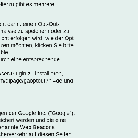
Hierzu gibt es mehrere
ht darin, einen Opt-Out-
analyse zu speichern oder zu
cht erfolgen wird, wie der Opt-
zen möchten, klicken Sie bitte
able
durch eine entsprechende
r-Plugin zu installieren,
com/dlpage/gaoptout?hl=de
und
n der Google Inc. ("Google").
ichert werden und die eine
 genannte Web Beacons
herverkehr auf diesen Seiten